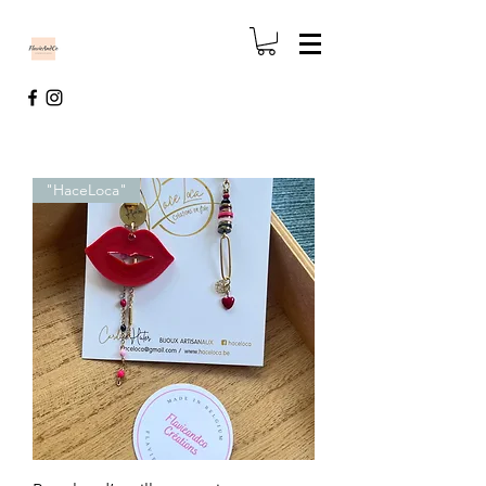
"HaceLoca"