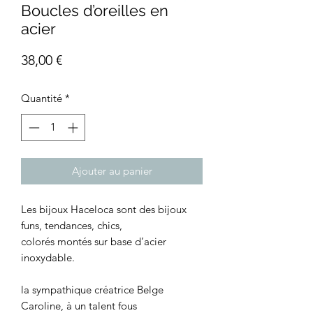
Boucles d’oreilles en
acier
Prix
38,00 €
Quantité
*
Ajouter au panier
Les bijoux Haceloca sont des bijoux
funs, tendances, chics,
colorés montés sur base d’acier
inoxydable.
la sympathique créatrice Belge
Caroline, à un talent fous