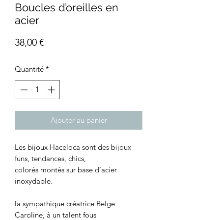
Boucles d’oreilles en
acier
Prix
38,00 €
Quantité
*
Ajouter au panier
Les bijoux Haceloca sont des bijoux
funs, tendances, chics,
colorés montés sur base d’acier
inoxydable.
la sympathique créatrice Belge
Caroline, à un talent fous