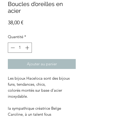
Boucles d’oreilles en
acier
Prix
38,00 €
Quantité
*
Ajouter au panier
Les bijoux Haceloca sont des bijoux
funs, tendances, chics,
colorés montés sur base d’acier
inoxydable.
la sympathique créatrice Belge
Caroline, à un talent fous