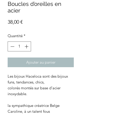
Boucles d’oreilles en
acier
Prix
38,00 €
Quantité
*
Ajouter au panier
Les bijoux Haceloca sont des bijoux
funs, tendances, chics,
colorés montés sur base d’acier
inoxydable.
la sympathique créatrice Belge
Caroline, à un talent fous