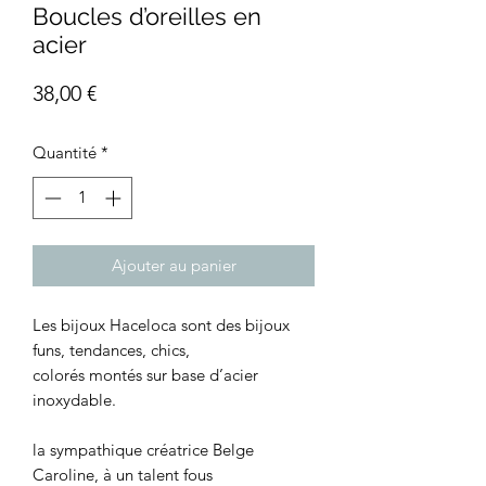
Boucles d’oreilles en
acier
Prix
38,00 €
Quantité
*
Ajouter au panier
Les bijoux Haceloca sont des bijoux
funs, tendances, chics,
colorés montés sur base d’acier
inoxydable.
la sympathique créatrice Belge
Caroline, à un talent fous