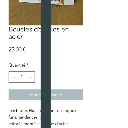
Boucles d’oreilles en
acier
Prix
25,00 €
Quantité
*
Ajouter au panier
Les bijoux Haceloca sont des bijoux
funs, tendances, chics,
colorés montés sur base d’acier