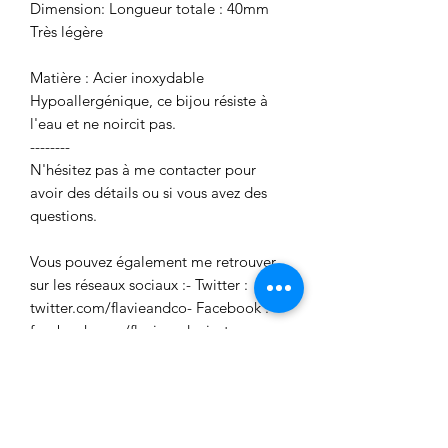
Dimension: Longueur totale : 40mm
Très légère
Matière : Acier inoxydable
Hypoallergénique, ce bijou résiste à
l'eau et ne noircit pas.
--------
N'hésitez pas à me contacter pour
avoir des détails ou si vous avez des
questions.
Vous pouvez également me retrouver
sur les réseaux sociaux :- Twitter :
twitter.com/flavieandco- Facebook :
facebook.com/flavieandcoinstagram:
flavieandco_bijoux
Aucun avis pour le moment