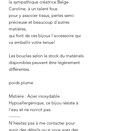
la sympathique créatrice Belge
Caroline, à un talent fous
pour y associer tissus, perles semi-
précieuse et beaucoup d'autres
matières,
qui font de ces bijoux l'accessoire qui
va embellir votre tenue!
Les boucles selon le stock du matériels
disponibles peuvent être légèrement
différentes.
poids plume
Matière : Acier inoxydable
Hypoallergénique, ce bijou résiste à
l'eau et ne noircit pas.
--------
N'hésitez pas à me contacter pour
avoir des détails ou si vous avez des