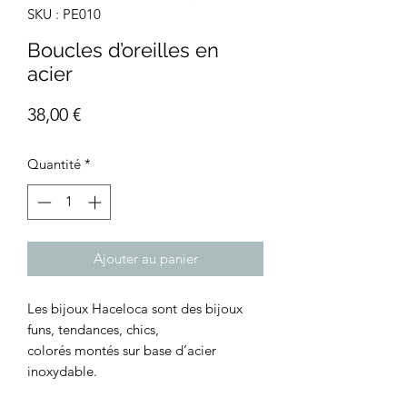
SKU : PE010
Boucles d’oreilles en
acier
Prix
38,00 €
Quantité
*
Ajouter au panier
Les bijoux Haceloca sont des bijoux
funs, tendances, chics,
colorés montés sur base d’acier
inoxydable.