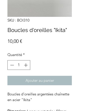
SKU : BOI310
Boucles d'oreilles "Ikita"
Prix
10,00 €
Quantité
*
Ajouter au panier
Boucles d’oreilles argentées chaînette
en acier "Ikita"