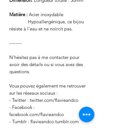
Dimension:
Longueur totale : 50mm
Matière :
Acier inoxydable
Hypoallergénique, ce bijou
résiste à l'eau et ne noircit pas.
--------
N'hésitez pas à me contacter pour
avoir des détails ou si vous avez des
questions.
Vous pouvez également me retrouver
sur les réseaux sociaux :
- Twitter : twitter.com/flavieandco
- Facebook :
facebook.com/flavieandco
- Tumblr : flavieandco.tumblr.com