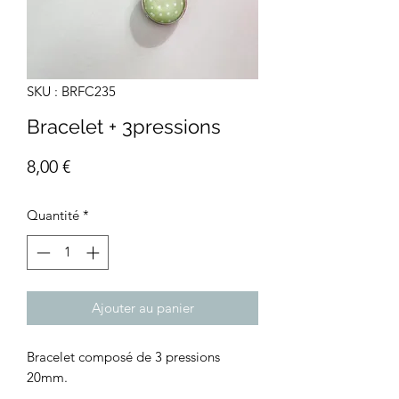
SKU : BRFC235
Bracelet + 3pressions
Prix
8,00 €
Quantité
*
Ajouter au panier
Bracelet composé de 3 pressions
20mm.