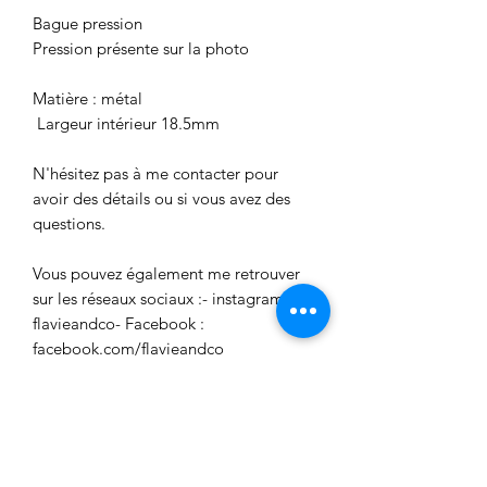
Bague pression
Pression présente sur la photo
Matière : métal
Largeur intérieur 18.5mm
N'hésitez pas à me contacter pour
avoir des détails ou si vous avez des
questions.
Vous pouvez également me retrouver
sur les réseaux sociaux :- instagram:
flavieandco- Facebook :
facebook.com/flavieandco
Aucun avis pour le moment
Partagez votre expérience, soyez le
premier à laisser un avis.