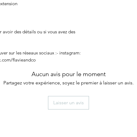
extension
 avoir des détails ou si vous avez des
er sur les réseaux sociaux :- instagram:
k.com/flavieandco
Aucun avis pour le moment
Partagez votre expérience, soyez le premier à laisser un avis.
Laisser un avis