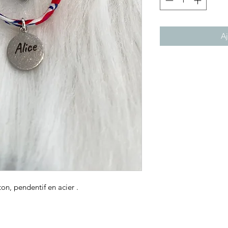
Aj
on, pendentif en acier .