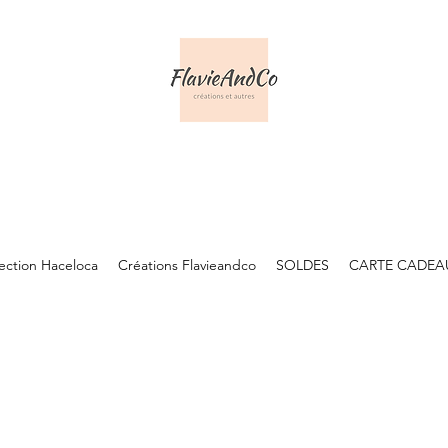
lection Haceloca
Créations Flavieandco
SOLDES
CARTE CADEA