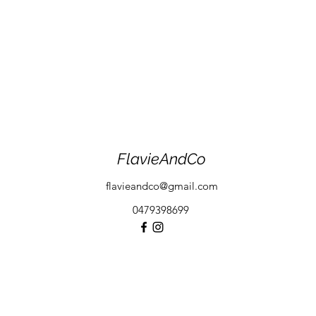
FlavieAndCo
flavieandco@gmail.com
0479398699