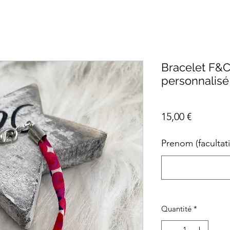
Bracelet F&C
personnalisé f
Prix
15,00 €
Prenom (facultati
Quantité
*