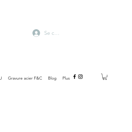
Se connecter
U
Gravure acier F&C
Blog
Plus