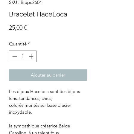
SKU : Brape2604
Bracelet HaceLoca
Prix
25,00 €
Quantité
*
Ajouter au panier
Les bijoux Haceloca sont des bijoux
funs, tendances, chics,
colorés montés sur base d’acier
inoxydable.
la sympathique créatrice Belge
Caroline, à un talent fous