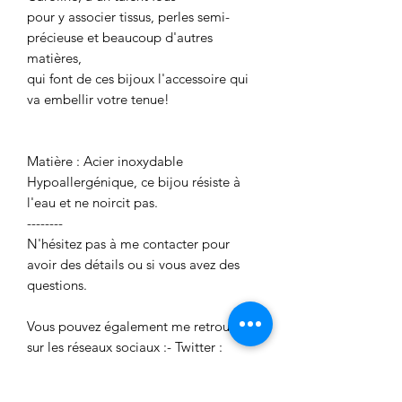
pour y associer tissus, perles semi-
précieuse et beaucoup d'autres
matières,
qui font de ces bijoux l'accessoire qui
va embellir votre tenue!
Matière : Acier inoxydable
Hypoallergénique, ce bijou résiste à
l'eau et ne noircit pas.
--------
N'hésitez pas à me contacter pour
avoir des détails ou si vous avez des
questions.
Vous pouvez également me retrouver
sur les réseaux sociaux :- Twitter :
twitter.com/flavieandco- Facebook :
facebook.com/flavieandco- Tumblr :