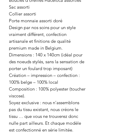
Boucles d’oreilles Haceloca assorties
Sac assorti
Collier assorti
Porte monnaie assorti doré
Design par nos soins pour un style
vraiment différent, confection
artisanale et finitions de qualité
premium made in Belgium.
Dimensions : 140 x 140cm (idéal pour
des noeuds stylés, sans la sensation de
porter un foulard trop imposant)
Création – impression – confection :
100% belge – 100% local
Composition : 100% polyester (toucher
viscose).
Soyez exclusive : nous n’assemblons
pas du tissu existant, nous créons le
tissu … que vous ne trouverez donc
nulle part ailleurs. Et chaque modèle
est confectionné en série limitée.