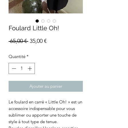
Foulard Little Oh!
Prix
Prix
 65,00 € 
35,00 €
original
promotionnel
Quantité
*
Ajouter au panier
Le foulard en carré « Little Oh! » est un
accessoire indispensable pour vous
sublimer ou apporter une touche de
style à tout type de tenue.