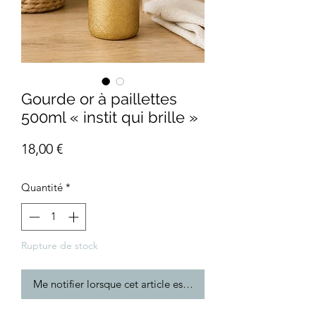
Gourde or à paillettes
500ml « instit qui brille »
Prix
18,00 €
Quantité
*
Rupture de stock
Me notifier lorsque cet article est disponible