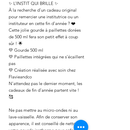
✨ L’INSTIT QUI BRILLE ✨
À la recherche d’un cadeau original
pour remercier une institutrice ou un
instituteur en cette fin d’année ? ❤️
Cette jolie gourde à paillettes dorées
de 500 ml fera son petit effet à coup
sûr ! 🌟
💛 Gourde 500 ml
💛 Paillettes intégrées qui ne s’écaillent
pas
💛 Création réalisée avec soin chez
Flavieandco
N’attendez pas le dernier moment, les
cadeaux de fin d’année partent vite !
🥰
Ne pas mettre au micro-ondes ni au
lave-vaisselle. Afin de conserver son
apparence, il est conseillé de nettoyer