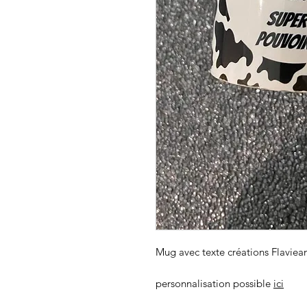
Mug avec texte créations Flaviea
personnalisation possible
ici