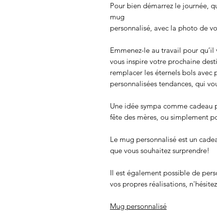
Pour bien démarrez le journée, q
mug
personnalisé, avec la photo de vos
Emmenez-le au travail pour qu’il
vous inspire votre prochaine dest
remplacer les éternels bols avec 
personnalisées tendances, qui vo
Une idée sympa comme cadeau pou
fête des mères, ou simplement po
Le mug personnalisé est un cadeau
que vous souhaitez surprendre!
Il est également possible de pers
vos propres réalisations, n'hésite
Mug personnalisé