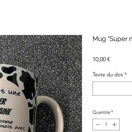
Mug "Super m
Prix
10,00 €
Texte du dos
*
Quantité
*