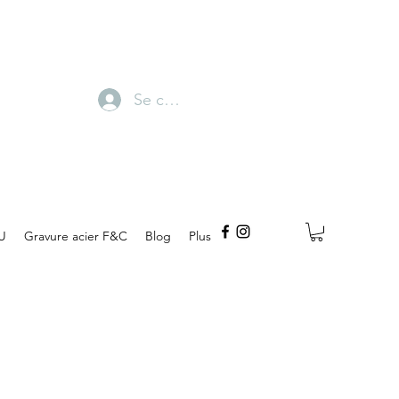
Se connecter
U
Gravure acier F&C
Blog
Plus