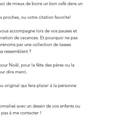
uoi de mieux de boire un bon café dans un
 proches, ou votre citation favorite!
 vous accompagne lors de vos pauses et
ination de vacances. Et pourquoi ne pas
prénoms par une collection de tasses
us ressemblent ?
r Noël, pour la fête des pères ou la
ur dire merci.
 original qui fera plaisir à la personne
onnalisé avec un dessin de vos enfants ou
z pas à me contacter !