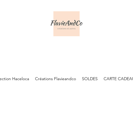
lection Haceloca
Créations Flavieandco
SOLDES
CARTE CADEA