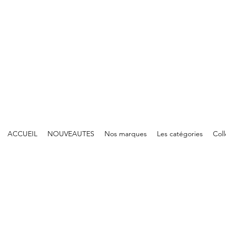
ACCUEIL
NOUVEAUTES
Nos marques
Les catégories
Col