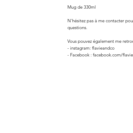
Mug de 330ml
N'hésitez pas à me contacter pour
questions.
Vous pouvez également me retrouv
- instagram: flavieandco
- Facebook : facebook.com/flavi