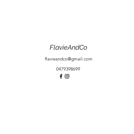
FlavieAndCo
flavieandco@gmail.com
0479398699