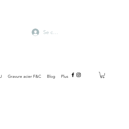
Se connecter
U
Gravure acier F&C
Blog
Plus