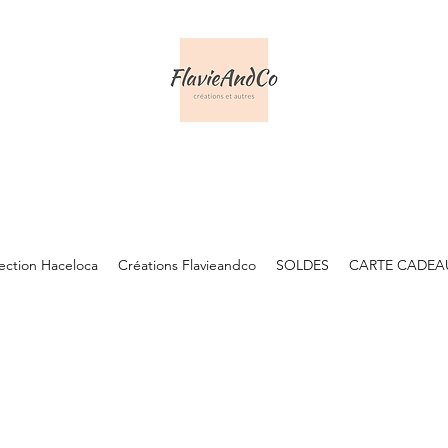
lection Haceloca
Créations Flavieandco
SOLDES
CARTE CADEA