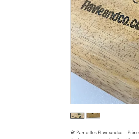
🌸 Pampilles Flavieandco – Pièces