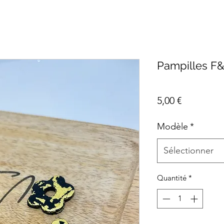
Pampilles F&
Prix
5,00 €
Modèle
*
Sélectionner
Quantité
*