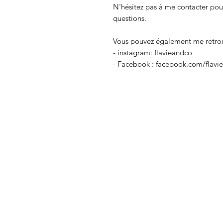
N'hésitez pas à me contacter pour
questions.
Vous pouvez également me retrouv
- instagram: flavieandco
- Facebook : facebook.com/flavi