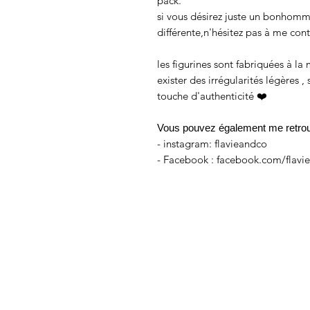
pack.
si vous désirez juste un bonhomm
différente,n'hésitez pas à me cont
les figurines sont fabriquées à la 
exister des irrégularités légères ,
touche d'authenticité ❤️
Vous pouvez également me retrouv
- instagram: flavieandco
- Facebook : facebook.com/flavi