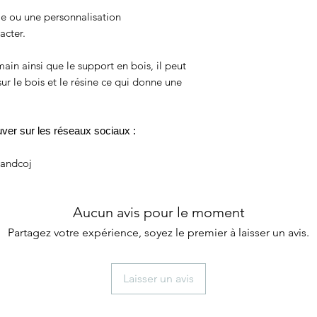
e ou une personnalisation
acter.
main ainsi que le support en bois, il peut
 sur le bois et le résine ce qui donne une
er sur les réseaux sociaux :
eandcoj
Aucun avis pour le moment
Partagez votre expérience, soyez le premier à laisser un avis.
Laisser un avis