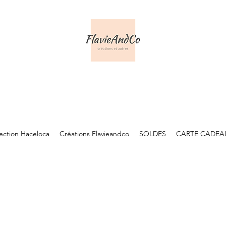
lection Haceloca
Créations Flavieandco
SOLDES
CARTE CADEA