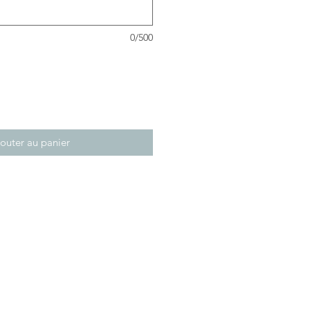
0/500
outer au panier