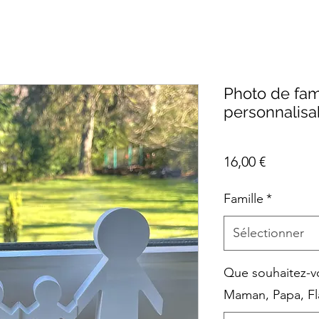
Photo de fam
personnalisa
Prix
16,00 €
Famille
*
Sélectionner
Que souhaitez-
Maman, Papa, Fl