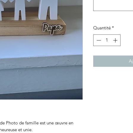
Quantité
*
Aj
de Photo de famille est une œuvre en
heureuse et unie.