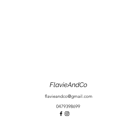
FlavieAndCo
flavieandco@gmail.com
0479398699