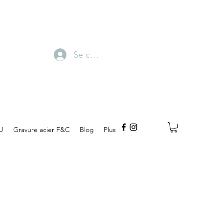
Se connecter
U
Gravure acier F&C
Blog
Plus