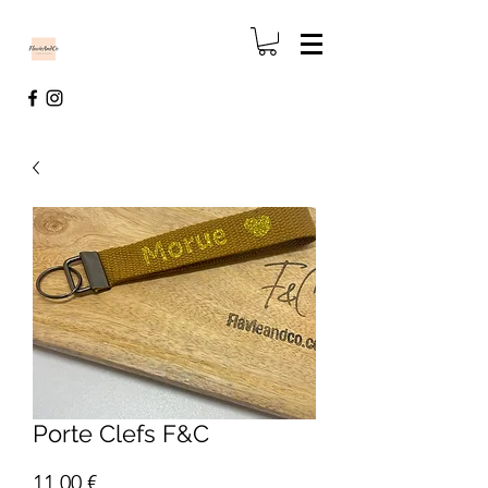
Porte Clefs F&C
Prix
11,00 €