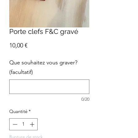
Porte clefs F&C gravé
Prix
10,00 €
Que souhaitez vous graver?
(facultatif)
0/20
Quantité
*
Rupture de stock