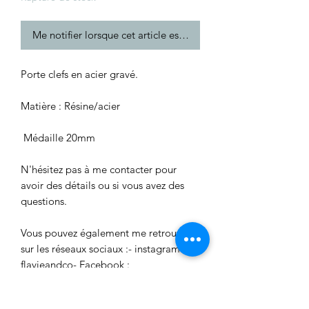
Me notifier lorsque cet article est disponible
Porte clefs en acier gravé.
Matière : Résine/acier
Médaille 20mm
N'hésitez pas à me contacter pour
avoir des détails ou si vous avez des
questions.
Vous pouvez également me retrouver
sur les réseaux sociaux :- instagram:
flavieandco- Facebook :
facebook.com/flavieandco