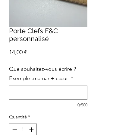
Porte Clefs F&C
personnalisé
Prix
14,00 €
Que souhaitez-vous écrire ?
Exemple :maman+ cœur
*
0/500
Quantité
*