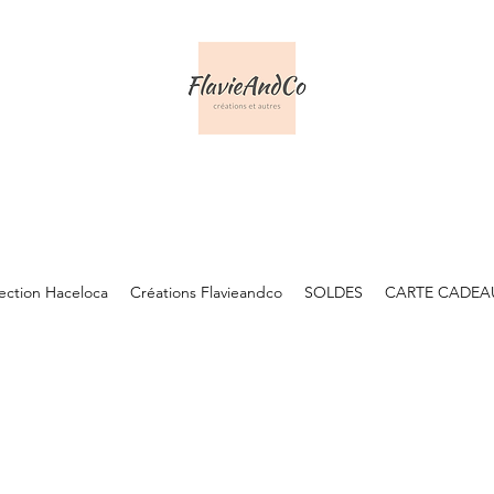
lection Haceloca
Créations Flavieandco
SOLDES
CARTE CADEA