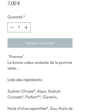
Prix
7,00 €
Quantité
*
Ajouter au panier
"Pomme"
La bonne odeur acidulée de la pomme
verte...
Liste des ingrédients :
Sodium Olivate*, Aqua, Sodium
Cocoate*, Parfum**, Glycerin,
Huile d’olive saponifiée*, Eau, Huile de