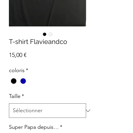
T-shirt Flavieandco
Prix
15,00 €
coloris
*
Taille
*
Super Papa depuis…
*