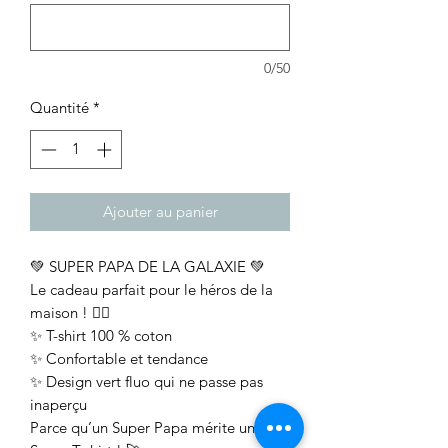
0/50
Quantité
*
Ajouter au panier
💚 SUPER PAPA DE LA GALAXIE 💚
Le cadeau parfait pour le héros de la
maison ! 🦸‍♂️
✨ T-shirt 100 % coton
✨ Confortable et tendance
✨ Design vert fluo qui ne passe pas
inaperçu
Parce qu’un Super Papa mérite un