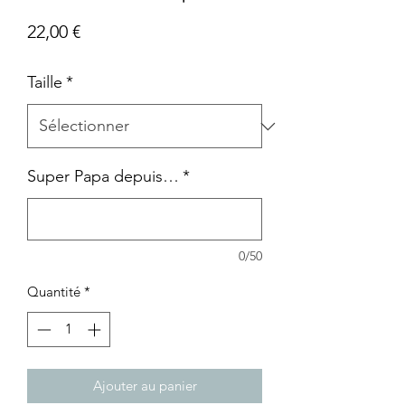
Prix
22,00 €
Taille
*
Super Papa depuis…
*
0/50
Quantité
*
Ajouter au panier