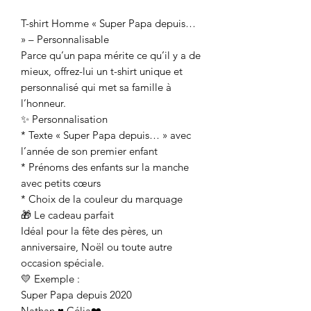
T-shirt Homme « Super Papa depuis…
» – Personnalisable
Parce qu’un papa mérite ce qu’il y a de
mieux, offrez-lui un t-shirt unique et
personnalisé qui met sa famille à
l’honneur.
✨ Personnalisation
* Texte « Super Papa depuis… » avec
l’année de son premier enfant
* Prénoms des enfants sur la manche
avec petits cœurs
* Choix de la couleur du marquage
🎁 Le cadeau parfait
Idéal pour la fête des pères, un
anniversaire, Noël ou toute autre
occasion spéciale.
💛 Exemple :
Super Papa depuis 2020
Nathan ♥ Célia❤️