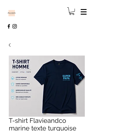
T-shirt Flavieandco
marine texte turquoise