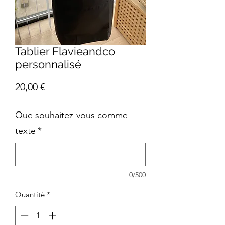
Tablier Flavieandco
personnalisé
Prix
20,00 €
Que souhaitez-vous comme
texte
*
0/500
Quantité
*