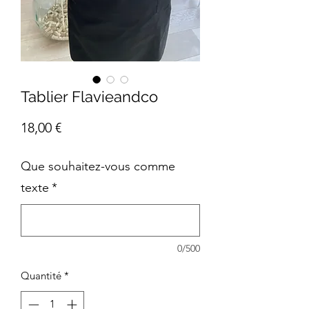
Tablier Flavieandco
Prix
18,00 €
Que souhaitez-vous comme
texte
*
0/500
Quantité
*