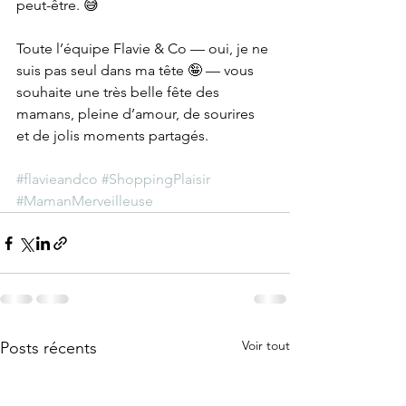
peut-être. 😅
Toute l’équipe Flavie & Co — oui, je ne 
suis pas seul dans ma tête 🤪 — vous 
souhaite une très belle fête des 
mamans, pleine d’amour, de sourires 
et de jolis moments partagés.
#flavieandco
#ShoppingPlaisir
#MamanMerveilleuse
Voir tout
Posts récents