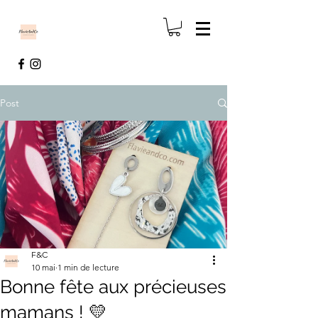
Post
F&C
10 mai
1 min de lecture
Bonne fête aux précieuses
mamans ! 💛