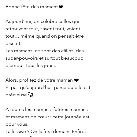
Bonne fête des mamans❤️
Aujourd’hui, on célèbre celles qui 
retrouvent tout, savent tout, voient 
tout… même quand on pensait être 
discret.
Les mamans, ce sont des câlins, des 
super-pouvoirs et surtout beaucoup 
d’amour, tous les jours.
Alors, profitez de votre maman ❤️
Et pas qu’aujourd’hui, parce qu’elle est 
précieuse 🥰
À toutes les mamans, futures mamans 
et mamans de cœur : cette journée est 
pour vous.
La lessive ? On la fera demain. Enfin… 