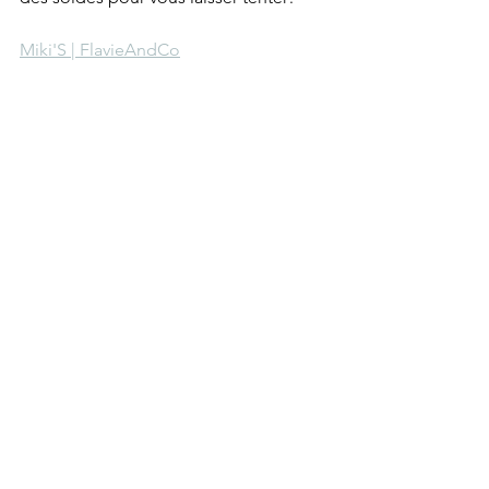
Miki'S | FlavieAndCo