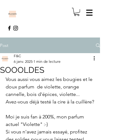
Post
F&C
6 janv. 2025
1 min de lecture
SOOOLDES
Vous aussi vous aimez les bougies et le 
doux parfum  de violette, orange 
cannelle, bois d'épices, violette...
Avez-vous déjà testé la cire à la cuillère?
Moi je suis fan à 200%, mon parfum 
actuel "Violette" :-) 
Si vous n'avez jamais essayé, profitez 
des soldes pour vous laisser tenter! 