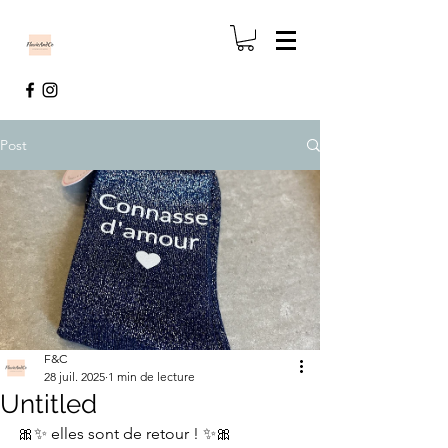
Post
F&C
28 juil. 2025
1 min de lecture
Untitled
🎀✨ elles sont de retour ! ✨🎀