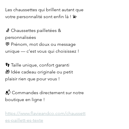
Les chaussettes qui brillent autant que 
votre personnalité sont enfin là ! 💫
🧦 Chaussettes pailletées & 
personnalisées
💬 Prénom, mot doux ou message 
unique — c’est vous qui choisissez !
👣 Taille unique, confort garanti
🎁 Idée cadeau originale ou petit 
plaisir rien que pour vous !
📬 Commandes directement sur notre 
boutique en ligne !
https://www.flavieandco.com/chaussett
es-paillett-es-texte