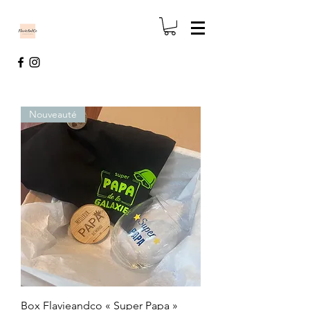
Nouveauté
Box Flavieandco « Super Papa »