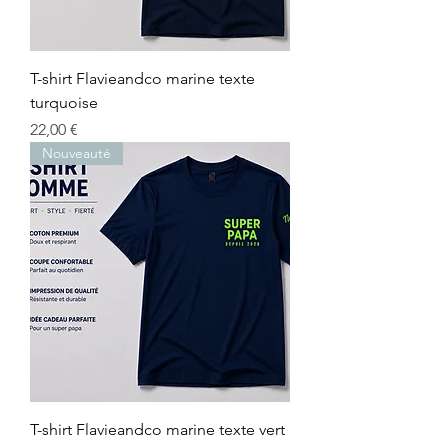
T-shirt Flavieandco marine texte
turquoise
Prix
22,00 €
Nouveauté
T-shirt Flavieandco marine texte vert